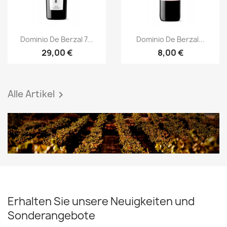
Vorschau
Vorschau


Dominio De Berzal 7...
Dominio De Berzal...
29,00 €
8,00 €
Alle Artikel

Erhalten Sie unsere Neuigkeiten und
Sonderangebote