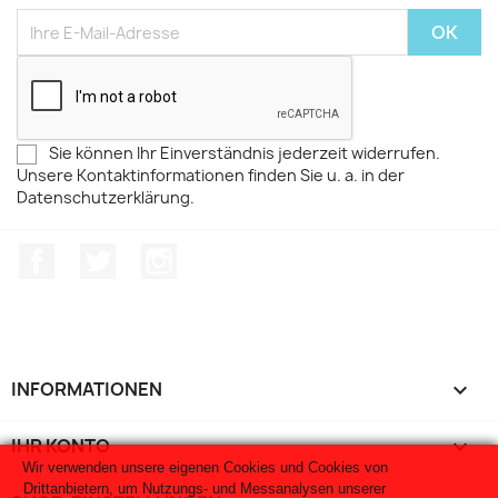
Sie können Ihr Einverständnis jederzeit widerrufen.
Unsere Kontaktinformationen finden Sie u. a. in der
Datenschutzerklärung.
Facebook
Twitter
Instagram
INFORMATIONEN

IHR KONTO

Wir verwenden unsere eigenen Cookies und Cookies von
Drittanbietern, um Nutzungs- und Messanalysen unserer