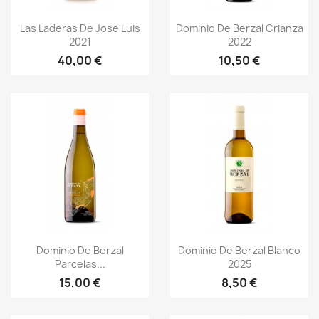
Vorschau
Vorschau


Las Laderas De Jose Luis
Dominio De Berzal Crianza
2021
2022
40,00 €
10,50 €
Vorschau
Vorschau


Dominio De Berzal
Dominio De Berzal Blanco
Parcelas...
2025
15,00 €
8,50 €