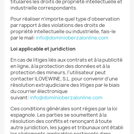
titulaires les droits de propriété intellectuelle et
industrielle correspondants.
Pour réaliser n’importe quel type d’observation
par rapport à des violations des droits de
propriété intellectuelle ou industrielle, fais-le
par le mail:
info@dominioberzalonline.com
Loi applicable et juridiction
En cas de litiges liés aux contrats et à la publicité
en ligne, à la protection des données et à la
protection des mineurs, l'utilisateur peut
contacter ILOVEWINE, S.L. pour convenir d'une
résolution extrajudiciaire des litiges par le biais
du courrier électronique
suivant:
info@dominioberzalonline.com
Ces conditions générales sont régies par la loi
espagnole. Les parties se soumettent à la
résolution des conflits et renonçant à toute
autre juridiction, les juges et tribunaux ont établi
les règlements applicables pertinents dans