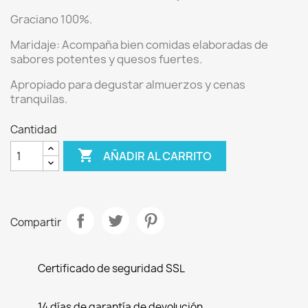
Graciano 100%.
Maridaje:
Acompaña bien comidas elaboradas de
sabores potentes y quesos fuertes.
Apropiado para degustar almuerzos y cenas
tranquilas.
Cantidad

AÑADIR AL CARRITO
Compartir
Certificado de seguridad SSL
14 días de garantía de devolución.