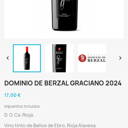


DOMINIO DE BERZAL GRACIANO 2024
17,00 €
Impuestos incluidos
D. O. Ca. Rioja.
Vino tinto de Baños de Ebro
, Rioja Alavesa.