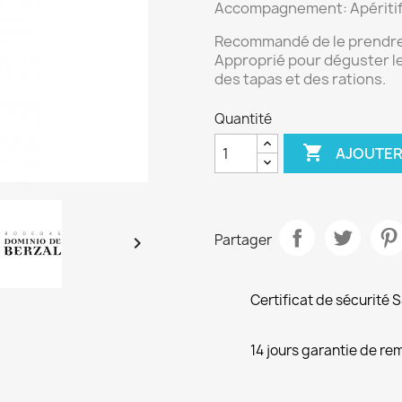
Accompagnement:
Apériti
Recommandé de le prendre 
Approprié pour déguster le
des tapas et des rations.
Quantité

AJOUTER
Partager

Certificat de sécurité 
14 jours garantie de r