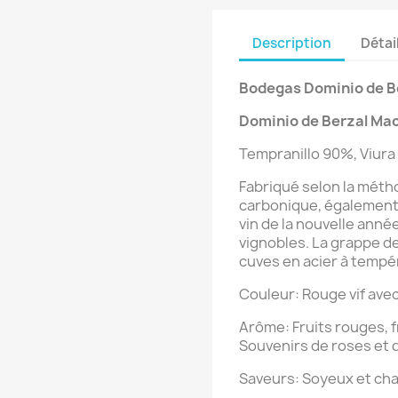
Description
Détai
Bodegas Dominio de B
Dominio de Berzal Ma
Tempranillo 90%, Viura
Fabriqué selon la méth
carbonique, également 
vin de la nouvelle ann
vignobles. La grappe d
cuves en acier à tempé
Couleur: Rouge vif avec 
Arôme: Fruits rouges, f
Souvenirs de roses et d
Saveurs: Soyeux et cha