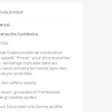
ls du produit
erzal.
ceración Carbónica
.
 10%.
ode traditionnelle de macération
appelé "Primer" pour être le premier
ée. Vendange manuelle dans les
e raison entière fermente dans des
rature contrôlée.
des reflets violets.
raises, groseilles et framboises.
e groseilles acides.
ud. Doux avec une bonne acidité.