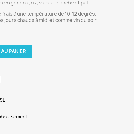
fs en général, riz, viande blanche et pâte.
frais à une température de 10-12 degrés.
s jours chauds à midi et comme vin du soir
 AU PANIER
SSL
emboursement.