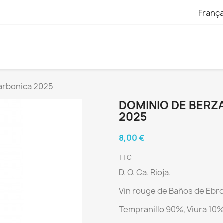
França
arbonica 2025
DOMINIO DE BERZ
2025
8,00 €
TTC
D. O. Ca. Rioja.
Vin rouge de Baños de Ebr
Tempranillo 90%, Viura 10%